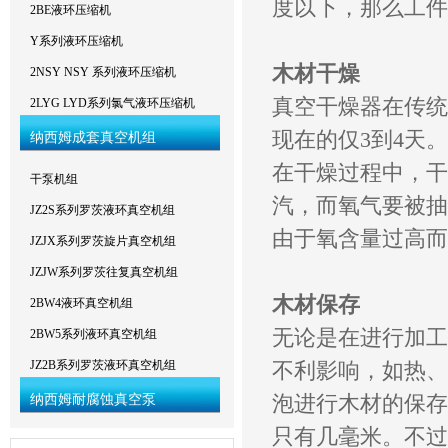
度以下，那么工件
2BE液环压缩机
Y系列液环压缩机
木材干燥
2NSY NSY 系列液环压缩机
真空干燥器在传统
2LYG LYD系列氯气液环压缩机
现在的仅3到4天。
纳西姆成套真空机组
在干燥过程中，干
干泵机组
汽，而氧气要被抽
JZ2S系列罗茨液环真空机组
由于氧含量过高而
JZJX系列罗茨旋片真空机组
JZJW系列罗茨往复真空机组
木材保存
2BW4液环真空机组
无论是在进行加工
2BW5系列液环真空机组
JZ2B系列罗茨液环真空机组
不利影响，如热、
纳西姆耐腐蚀真空泵
泡进行木材的保存
只有几毫米。不过