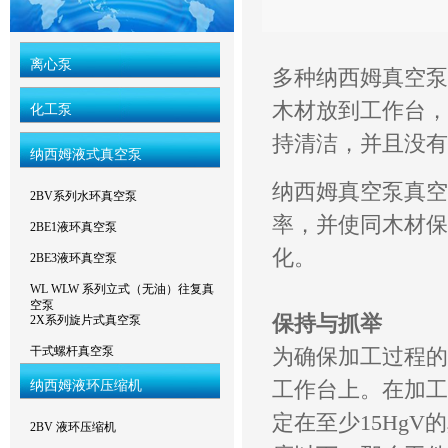
离心泵
多种纳西姆真空泵
木材放到工作台，
化工泵
持清洁，并且没有
纳西姆液式真空泵
纳西姆真空泵真空
2BV系列水环真空泵
率，并使同木材保
2BE1液环真空泵
化。
2BE3液环真空泵
WL WLW 系列立式（无油）往复真
空泵
保持与抓举
2X系列旋片式真空泵
干式螺杆真空泵
为确保加工过程的
纳西姆液环压缩机
工作台上。在加工
定在至少15Hg
2BV 液环压缩机