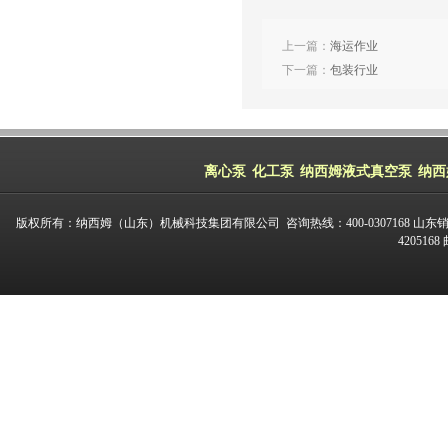
上一篇：
海运作业
下一篇：
包装行业
离心泵
化工泵
纳西姆液式真空泵
纳西
版权所有：纳西姆（山东）机械科技集团有限公司 咨询热线：400-0307168 山东
420516