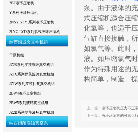
2BE液环压缩机
泵。由于液体的充
Y系列液环压缩机
式压缩机适合压缩
2NSY NSY 系列液环压缩机
化氢等，也适于压
2LYG LYD系列氯气液环压缩机
气缸直接接触，所
纳西姆成套真空机组
如氯气等。此时，
干泵机组
液。如压缩氯气时
JZ2S系列罗茨液环真空机组
作为特殊用途的无
JZJX系列罗茨旋片真空机组
构简单，制造、操
JZJW系列罗茨往复真空机组
2BW4液环真空机组
2BW5系列液环真空机组
上一篇：
液环压缩机压力不正
JZ2B系列罗茨液环真空机组
下一篇：
液环压缩机的可靠运
纳西姆耐腐蚀真空泵