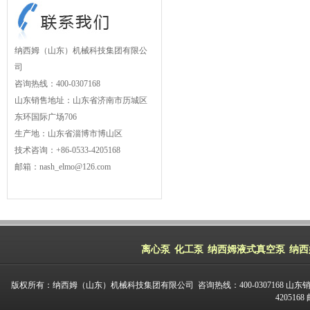
纳西姆（山东）机械科技集团有限公
司
咨询热线：400-0307168
山东销售地址：山东省济南市历城区
东环国际广场706
生产地：山东省淄博市博山区
技术咨询：+86-0533-4205168
邮箱：nash_elmo@126.com
离心泵
化工泵
纳西姆液式真空泵
纳西
版权所有：纳西姆（山东）机械科技集团有限公司 咨询热线：400-0307168 山东
420516