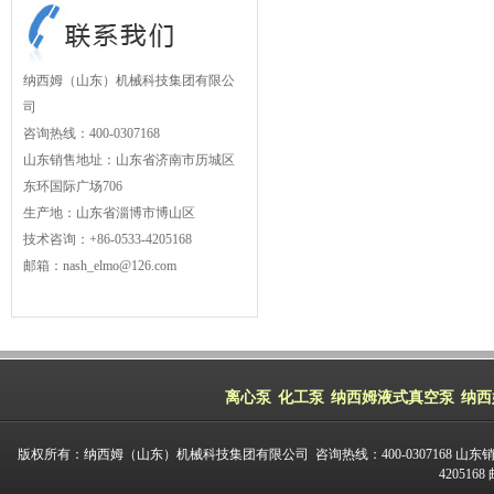
纳西姆（山东）机械科技集团有限公
司
咨询热线：400-0307168
山东销售地址：山东省济南市历城区
东环国际广场706
生产地：山东省淄博市博山区
技术咨询：+86-0533-4205168
邮箱：nash_elmo@126.com
离心泵
化工泵
纳西姆液式真空泵
纳西
版权所有：纳西姆（山东）机械科技集团有限公司 咨询热线：400-0307168 山东
420516