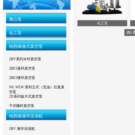
离心泵
化工泵
共1 
化工泵
纳西姆液式真空泵
2BV系列水环真空泵
2BE1液环真空泵
2BE3液环真空泵
WL WLW 系列立式（无油）往复真
空泵
2X系列旋片式真空泵
干式螺杆真空泵
纳西姆液环压缩机
2BV 液环压缩机