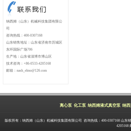
纳西姆（山东）机械科技集团有限公
司
咨询热线：400-0307168
山东销售地址：山东省济南市历城区
东环国际广场706
生产地：山东省淄博市博山区
技术咨询：+86-0533-4205168
邮箱：nash_elmo@126.com
离心泵
化工泵
纳西姆液式真空泵
纳西
版权所有：纳西姆（山东）机械科技集团有限公司 咨询热线：400-0307168 山东
420516