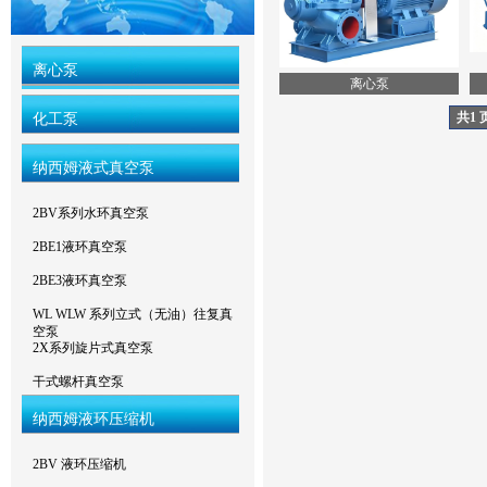
离心泵
离心泵
共1 
化工泵
纳西姆液式真空泵
2BV系列水环真空泵
2BE1液环真空泵
2BE3液环真空泵
WL WLW 系列立式（无油）往复真
空泵
2X系列旋片式真空泵
干式螺杆真空泵
纳西姆液环压缩机
2BV 液环压缩机