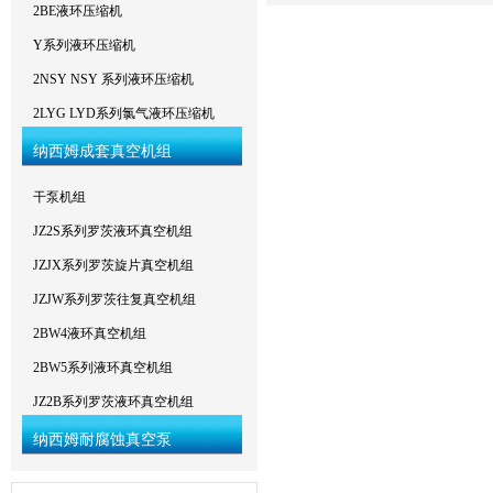
2BE液环压缩机
Y系列液环压缩机
2NSY NSY 系列液环压缩机
2LYG LYD系列氯气液环压缩机
纳西姆成套真空机组
干泵机组
JZ2S系列罗茨液环真空机组
JZJX系列罗茨旋片真空机组
JZJW系列罗茨往复真空机组
2BW4液环真空机组
2BW5系列液环真空机组
JZ2B系列罗茨液环真空机组
纳西姆耐腐蚀真空泵